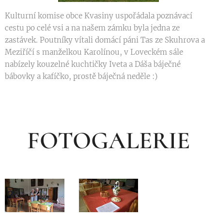
Kulturní komise obce Kvasiny uspořádala poznávací
cestu po celé vsi a na našem zámku byla jedna ze
zastávek. Poutníky vítali domácí páni Tas ze Skuhrova a
Meziříčí s manželkou Karolínou, v Loveckém sále
nabízely kouzelné kuchtičky Iveta a Dáša báječné
bábovky a kafíčko, prostě báječná neděle :)
FOTOGALERIE