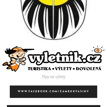
Tipy na výlety
WWW.FACEBOOK.COM/ZAMEKKVASINY