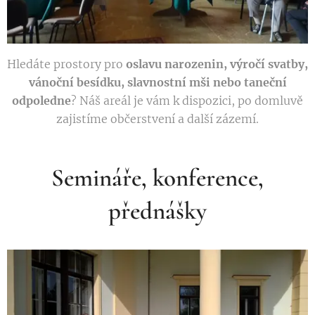
Hledáte prostory pro
oslavu narozenin, výročí svatby,
vánoční besídku, slavnostní mši nebo taneční
odpoledne
? Náš areál je vám k dispozici, po domluvě
zajistíme občerstvení a další zázemí.
Semináře, konference,
přednášky