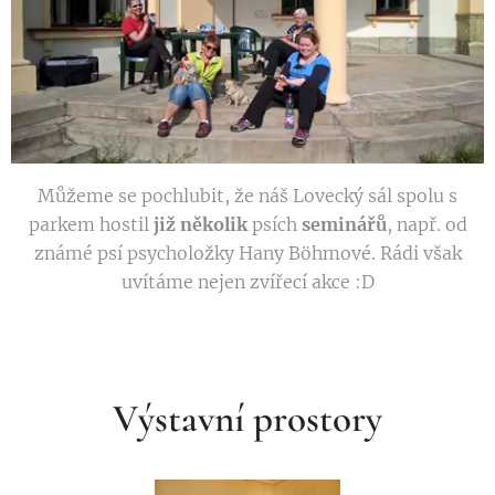
Můžeme se pochlubit, že náš Lovecký sál spolu s
parkem hostil
již několik
psích
seminářů
, např. od
známé psí psycholožky Hany Böhmové. Rádi však
uvítáme nejen zvířecí akce :D
Výstavní prostory