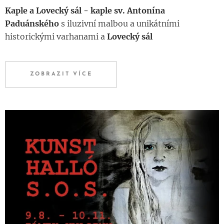
Kaple a Lovecký sál -
kaple sv. Antonína
Paduánského
s iluzivní malbou a unikátními
historickými varhanami a
Lovecký sál
ZOBRAZIT VÍCE