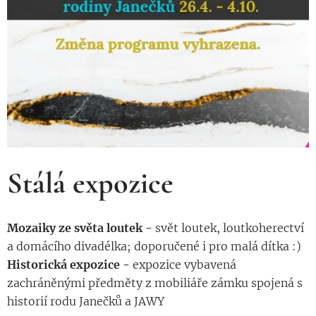
Stálá expozice
Mozaiky ze světa loutek -
svět loutek, loutkoherectví
a domácího divadélka; doporučené i pro malá dítka :)
Historická expozice -
expozice vybavená
zachráněnými předměty z mobiliáře zámku spojená s
historií rodu Janečků a JAWY