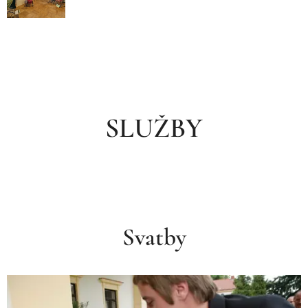
SLUŽBY
Svatby