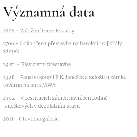
Významná data
1608
-
Založení tvrze Kvasiny
1706 - Dokončena přestavba na barokní trojkřídlý
zámek
19.st. - Klasicistní přestavba
1928 - Panství koupil F.K. Janeček a založil u zámku
továrnu na auta JAWA
1992 - V restitucích zámek navrácen rodině
Janečkových v dezolátním stavu
2011 - Otevřena galerie